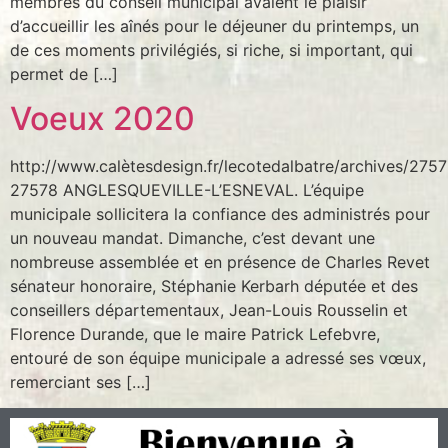
membres du conseil municipal avaient le plaisir
d’accueillir les aînés pour le déjeuner du printemps, un
de ces moments privilégiés, si riche, si important, qui
permet de […]
Voeux 2020
http://www.calètesdesign.fr/lecotedalbatre/archives/27
27578 ANGLESQUEVILLE-L’ESNEVAL. L’équipe
municipale sollicitera la confiance des administrés pour
un nouveau mandat. Dimanche, c’est devant une
nombreuse assemblée et en présence de Charles Revet
sénateur honoraire, Stéphanie Kerbarh députée et des
conseillers départementaux, Jean-Louis Rousselin et
Florence Durande, que le maire Patrick Lefebvre,
entouré de son équipe municipale a adressé ses vœux,
remerciant ses […]