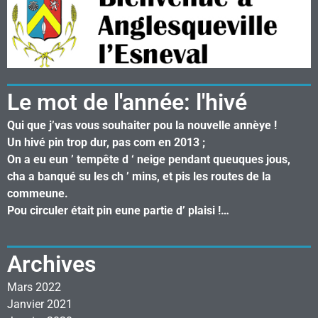
Le mot de l'année: l'hivé
Qui que j’vas vous souhaiter pou la nouvelle annèye !
Un hivé pin trop dur, pas com en 2013 ;
On a eu eun ’ tempête d ‘ neige pendant queuques jous,
cha a banqué su les ch ’ mins, et pis les routes de la
commeune.
Pou circuler était pin eune partie d’ plaisi !…
Archives
Mars 2022
Janvier 2021