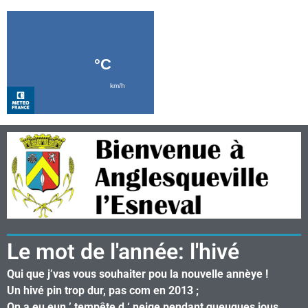
Le mot de l'année: l'hivé
Qui que j’vas vous souhaiter pou la nouvelle annèye !
Un hivé pin trop dur, pas com en 2013 ;
On a eu eun ’ tempête d ‘ neige pendant queuques jous,