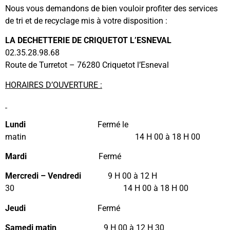
Nous vous demandons de bien vouloir profiter des services
de tri et de recyclage mis à votre disposition :
LA DECHETTERIE DE CRIQUETOT L’ESNEVAL
02.35.28.98.68
Route de Turretot – 76280 Criquetot l’Esneval
HORAIRES D’OUVERTURE :
Lundi
Fermé le
matin 14 H 00 à 18 H 00
Mardi
Fermé
Mercredi – Vendredi
9 H 00 à 12 H
30 14 H 00 à 18 H 00
Jeudi
Fermé
Samedi matin
9 H 00 à 12 H 30