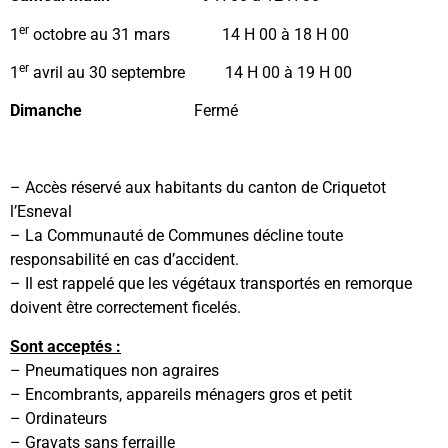
er
1
octobre au 31 mars 14 H 00 à 18 H 00
er
1
avril au 30 septembre 14 H 00 à 19 H 00
Dimanche
Fermé
– Accès réservé aux habitants du canton de Criquetot
l’Esneval
– La Communauté de Communes décline toute
responsabilité en cas d’accident.
– Il est rappelé que les végétaux transportés en remorque
doivent être correctement ficelés.
Sont acceptés :
– Pneumatiques non agraires
– Encombrants, appareils ménagers gros et petit
– Ordinateurs
– Gravats sans ferraille