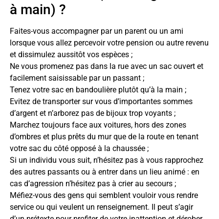
à main) ?
Faites-vous accompagner par un parent ou un ami
lorsque vous allez percevoir votre pension ou autre revenu
et dissimulez aussitôt vos espèces ;
Ne vous promenez pas dans la rue avec un sac ouvert et
facilement saisissable par un passant ;
Tenez votre sac en bandoulière plutôt qu’à la main ;
Evitez de transporter sur vous d’importantes sommes
d’argent et n’arborez pas de bijoux trop voyants ;
Marchez toujours face aux voitures, hors des zones
d’ombres et plus prêts du mur que de la route en tenant
votre sac du côté opposé à la chaussée ;
Si un individu vous suit, n’hésitez pas à vous rapprochez
des autres passants ou à entrer dans un lieu animé : en
cas d’agression n’hésitez pas à crier au secours ;
Méfiez-vous des gens qui semblent vouloir vous rendre
service ou qui veulent un renseignement. Il peut s’agir
d’un prétexte pour profiter de votre inattention et dérober