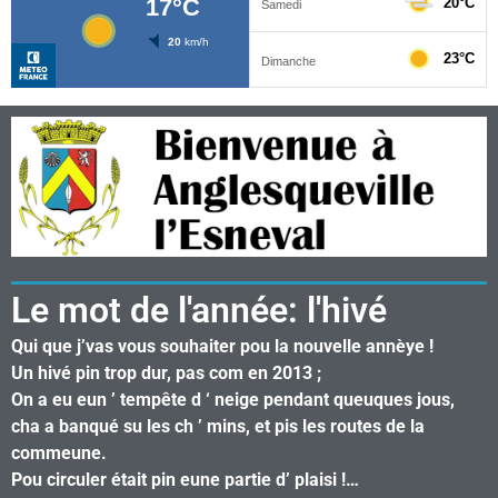
Le mot de l'année: l'hivé
Qui que j’vas vous souhaiter pou la nouvelle annèye !
Un hivé pin trop dur, pas com en 2013 ;
On a eu eun ’ tempête d ‘ neige pendant queuques jous,
cha a banqué su les ch ’ mins, et pis les routes de la
commeune.
Pou circuler était pin eune partie d’ plaisi !…