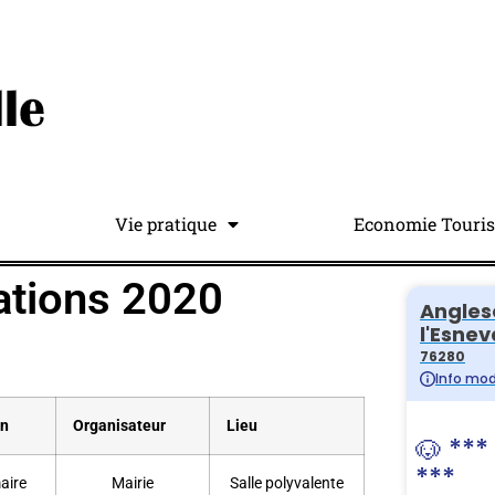
Vie pratique
Economie Touri
ations 2020
on
Organisateur
Lieu
aire
Mairie
Salle polyvalente