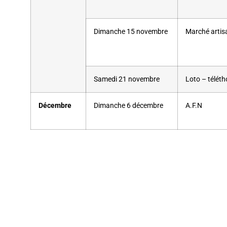
Dimanche 15 novembre
Marché artis
Samedi 21 novembre
Loto – télét
Décembre
Dimanche 6 décembre
A.F.N