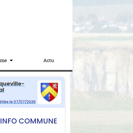
sme
Actu