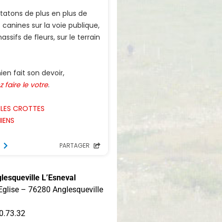
lesqueville L’Esneval
’Eglise – 76280 Anglesqueville
20.73.32