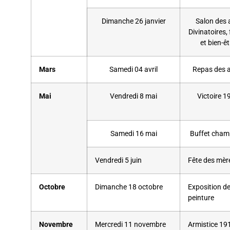
Dimanche 26 janvier
Salon des 
Divinatoires,
et bien-êt
Mars
Samedi 04 avril
Repas des a
Mai
Vendredi 8 mai
Victoire 1
Samedi 16 mai
Buffet cham
Vendredi 5 juin
Fête des mèr
Octobre
Dimanche 18 octobre
Exposition d
peinture
Novembre
Mercredi 11 novembre
Armistice 19