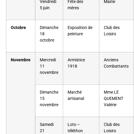
Vendredi
Fête des
Mairie
5 juin
mères
Octobre
Dimanche
Exposition de
Club des
18
peinture
Loisirs
octobre
Novembre
Mercredi
Armistice
Anciens
11
1918
Combattants
novembre
Dimanche
Marché
Mme LE
15
artisanal
QUEMENT
novembre
Valérie
Samedi
Loto –
Club des
21
téléthon
Loisirs