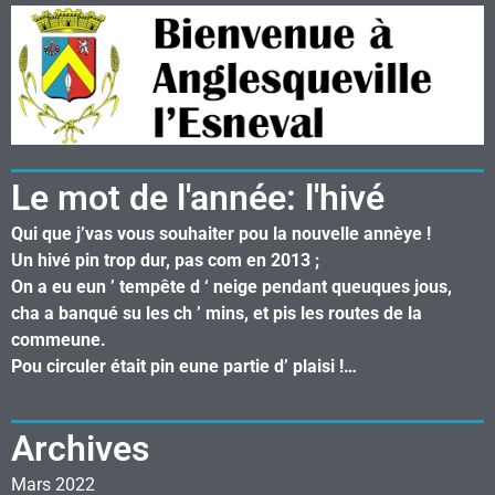
Le mot de l'année: l'hivé
Qui que j’vas vous souhaiter pou la nouvelle annèye !
Un hivé pin trop dur, pas com en 2013 ;
On a eu eun ’ tempête d ‘ neige pendant queuques jous,
cha a banqué su les ch ’ mins, et pis les routes de la
commeune.
Pou circuler était pin eune partie d’ plaisi !…
Archives
Mars 2022