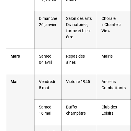
Dimanche
Salon des arts
Chorale
26 janvier
Divinatoires,
« Chante la
forme et bien-
Vie »
être
Mars
Samedi
Repas des
Mairie
04 avril
aînés
Mai
Vendredi
Victoire 1945
Anciens
8 mai
Combattants
Samedi
Buffet
Club des
16 mai
champêtre
Loisirs