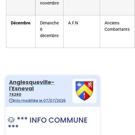
novembre
Décembre
Dimanche
A.F.N
Anciens
6
Combattants
décembre