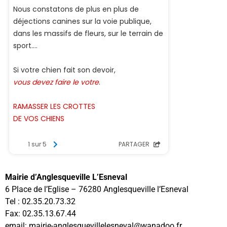
Mairie d’Anglesqueville L’Esneval
6 Place de l’Eglise – 76280 Anglesqueville l’Esneval
Tel : 02.35.20.73.32
Fax: 02.35.13.67.44
email: mairie-anglesquevillelesneval@wanadoo.fr