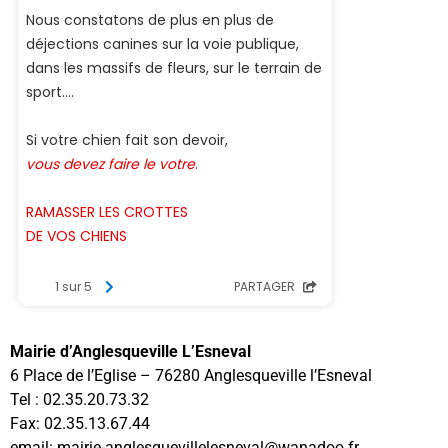
Mairie d’Anglesqueville L’Esneval
6 Place de l’Eglise – 76280 Anglesqueville l’Esneval
Tel : 02.35.20.73.32
Fax: 02.35.13.67.44
email: mairie-anglesquevillelesneval@wanadoo.fr